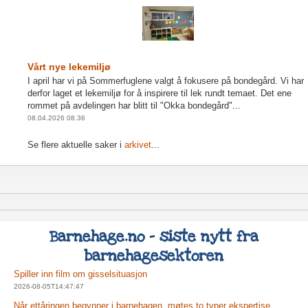
Vårt nye lekemiljø
I april har vi på Sommerfuglene valgt å fokusere på bondegård. Vi har
derfor laget et lekemiljø for å inspirere til lek rundt temaet. Det ene
rommet på avdelingen har blitt til "Okka bondegård"...
08.04.2026 08.36
Se flere aktuelle saker i
arkivet
...
Barnehage.no - siste nytt fra
barnehagesektoren
Spiller inn film om gisselsituasjon
2026-08-05T14:47:47
Når ettåringen begynner i barnehagen, møtes to typer ekspertise