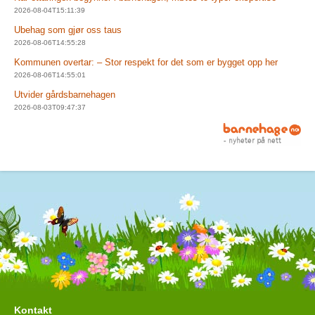
2026-08-04T15:11:39
Ubehag som gjør oss taus
2026-08-06T14:55:28
Kommunen overtar: – Stor respekt for det som er bygget opp her
2026-08-06T14:55:01
Utvider gårdsbarnehagen
2026-08-03T09:47:37
Kontakt