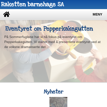
Raketten barnehage SA
MENY
Eventyret om Pepperkakegutten
På Sommerfuglene har vi nå fokus på eventyret om
Pepperkakegutten. Vi startet med å presentere eventyret ved at
de voksne dramatiserte det...
1
2
3
4
Nyheter