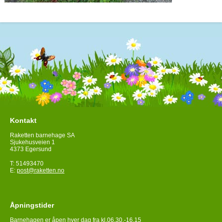
Kontakt
Raketten barnehage SA
Sjukehusveien 1
4373 Egersund
T: 51493470
E:
post@raketten.no
Åpningstider
Barnehagen er åpen hver dag fra kl.06.30.-16.15