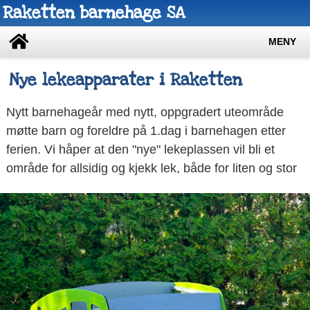
Raketten barnehage SA
MENY
Nye lekeapparater i Raketten
Nytt barnehageår med nytt, oppgradert uteområde
møtte barn og foreldre på 1.dag i barnehagen etter
ferien. Vi håper at den "nye" lekeplassen vil bli et
område for allsidig og kjekk lek, både for liten og stor