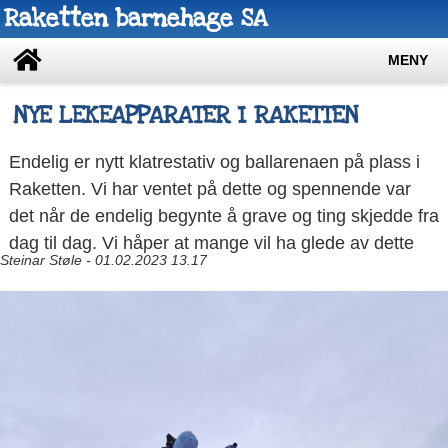
Raketten barnehage SA
MENY
NYE LEKEAPPARATER I RAKETTEN
Endelig er nytt klatrestativ og ballarenaen på plass i
Raketten. Vi har ventet på dette og spennende var
det når de endelig begynte å grave og ting skjedde fra
dag til dag. Vi håper at mange vil ha glede av dette
Steinar Støle - 01.02.2023 13.17