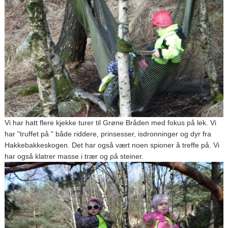
Vi har hatt flere kjekke turer til Grøne Bråden med fokus på lek. Vi
har "truffet på " både riddere, prinsesser, isdronninger og dyr fra
Hakkebakkeskogen. Det har også vært noen spioner å treffe på. Vi
har også klatrer masse i trær og på steiner.