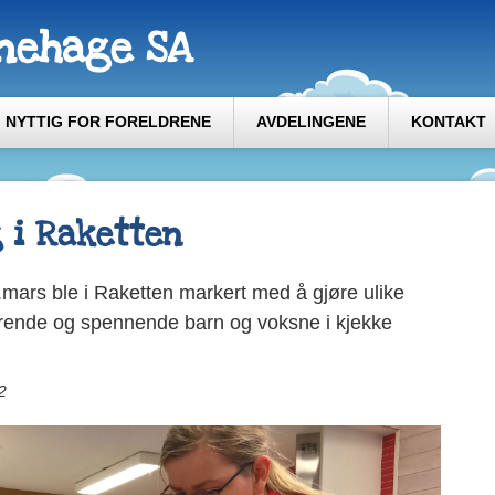
nehage SA
NYTTIG FOR FORELDRENE
AVDELINGENE
KONTAKT
 i Raketten
ars ble i Raketten markert med å gjøre ulike
ende og spennende barn og voksne i kjekke
2