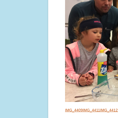
IMG_4409
IMG_4411
IMG_4412