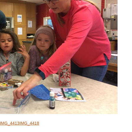
IMG_4413
IMG_4418