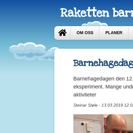
Raketten bar
OM OSS
PLANER
Barnehagedag
Barnehagedagen den 12.m
eksperiment. Mange undr
aktiviteter
Steinar Støle - 13.03.2019 12.0